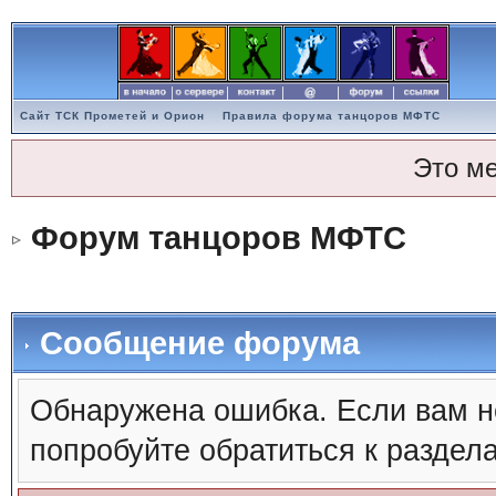
Сайт ТСК Прометей и Орион
Правила форума танцоров МФТС
Это м
Форум танцоров МФТС
Сообщение форума
Обнаружена ошибка. Если вам н
попробуйте обратиться к раздел