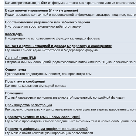
Как авторизоваться, выйти из форума, а также как скрыть свое имя из списка пол
Ваша панель управления (Личные данные)
Редактирование контактной и персональной информации, аватаров, подписи, наст
Восстановление утерянного или забытого пароля
Инструкция по восстановлению забытого пароля.
Календарь
Информация по использованию функции календаря форума.
Контакт с администрацией и доклад модератору о сообщениях
Где найти список Администраторов и Модераторов форума.
Личный ящик (PM)
Отправка личных сообщений, редактирование папок Личного Ящика, слежение за 
Опции темы
Руководство по доступным опциям, при просмотре тем.
Поиск тем и сообщений
Как воспользоваться функцией поиска.
Помощник
Полный справочник по использованию этой маленькой, но удобной функции.
Преимущества регистрации
Как зарегистрироваться и дополнительные преимущества зарегистрированных пол
Просмотр активных тем и новых сообщений
Где можно просмотреть список сегодняшних активных тем и новые сообщения, п
Просмотр информации профиля пользователей
Где можно найти контактную информацию пользователя.