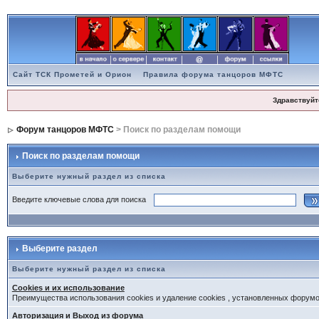
Сайт ТСК Прометей и Орион
Правила форума танцоров МФТС
Здравствуйт
Форум танцоров МФТС
> Поиск по разделам помощи
Поиск по разделам помощи
Выберите нужный раздел из списка
Введите ключевые слова для поиска
Выберите раздел
Выберите нужный раздел из списка
Cookies и их использование
Преимущества использования cookies и удаление cookies , установленных форум
Авторизация и Выход из форума