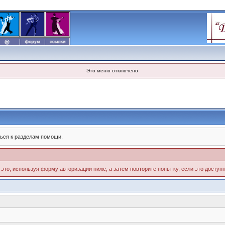
Это меню отключено
ься к разделам помощи.
 это, используя форму авторизации ниже, а затем повторите попытку, если это доступн