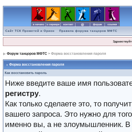
Сайт ТСК Прометей и Орион
Правила форума танцоров МФТС
Здравствуйт
Форум танцоров МФТС
> Форма восстановления пароля
Форма восстановления пароля
Как восстановить пароль
Ниже введите ваше имя пользовате
регистру
.
Как только сделаете это, то получи
вашего запроса. Это нужно для того
именно вы, а не злоумышленник. В 