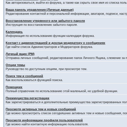
Как авторизоваться, выйти из форума, а также как скрыть свое имя из списка по
Ваша панель управления (Личные данные)
Редактирование контактной и персональной информации, аватаров, подписи, наст
Восстановление утерянного или забытого пароля
Инструкция по восстановлению забытого пароля.
Календарь
Информация по использованию функции календаря форума.
Контакт с администрацией и доклад модератору о сообщениях
Где найти список Администраторов и Модераторов форума.
Личный ящик (PM)
Отправка личных сообщений, редактирование папок Личного Ящика, слежение за
Опции темы
Руководство по доступным опциям, при просмотре тем.
Поиск тем и сообщений
Как воспользоваться функцией поиска.
Помощник
Полный справочник по использованию этой маленькой, но удобной функции.
Преимущества регистрации
Как зарегистрироваться и дополнительные преимущества зарегистрированных пол
Просмотр активных тем и новых сообщений
Где можно просмотреть список сегодняшних активных тем и новые сообщения, п
Просмотр информации профиля пользователей
Где можно найти контактную информацию пользователя.