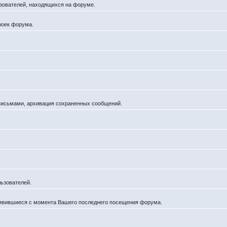
льзователей, находящихся на форуме.
роек форума.
 письмами, архивация сохраненных сообщений.
ьзователей.
оявившиеся с момента Вашего последнего посещения форума.