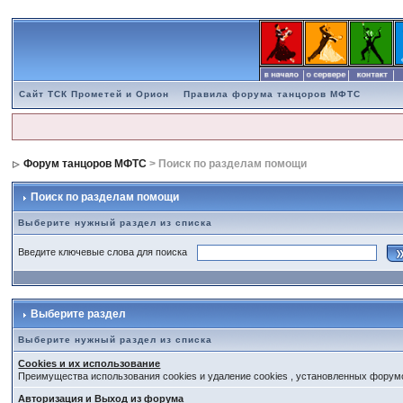
Сайт ТСК Прометей и Орион
Правила форума танцоров МФТС
Форум танцоров МФТС
> Поиск по разделам помощи
Поиск по разделам помощи
Выберите нужный раздел из списка
Введите ключевые слова для поиска
Выберите раздел
Выберите нужный раздел из списка
Cookies и их использование
Преимущества использования cookies и удаление cookies , установленных форум
Авторизация и Выход из форума