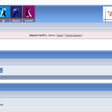
Здравствуйте, гость
(
Вход
|
Регистрация
)
ом.