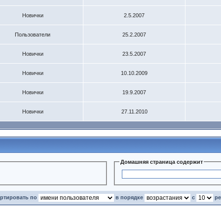
Новички
2.5.2007
Пользователи
25.2.2007
Новички
23.5.2007
Новички
10.10.2009
Новички
19.9.2007
Новички
27.11.2010
Домашняя страница содержит
ортировать по
в порядке
с
ре