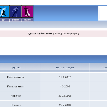
Здравствуйте, гость
(
Вход
|
Регистрация
)
Группа
Регистрация
Пос
Пользователи
12.1.2007
Пользователи
4.3.2008
Новички
20.12.2008
Новички
27.7.2010