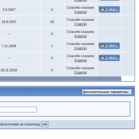
Спасибо сказали:
2.5.2007
0
0 раз(а)
Спасибо сказали:
18.8.2007
25
2 раз(а)
Спасибо сказали:
--
0
0 раз(а)
Спасибо сказали:
7.11.2009
1
0 раз(а)
Спасибо сказали:
--
0
0 раз(а)
Спасибо сказали:
28.11.2010
0
0 раз(а)
зультатами за страницу