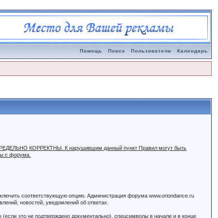
Помощь
Поиск
Пользователи
Календарь
ыть ПРЕДЕЛЬНО КОРРЕКТНЫ. К нарушившим данный пункт Правил могут быть
ны с форума.
 включить соответствующую опцию. Администрация форума www.oriondance.ru
лений, новостей, уведомлений об ответах.
ы (если это не подтверждено документально), спецсимволы в начале и в конце