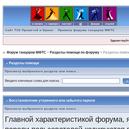
Сайт ТСК Прометей и Орион
Правила форума танцоров МФТС
Здравствуйт
Форум танцоров МФТС
>
Разделы помощи по форуму
> Разделы помо
Разделы помощи
Просмотр выбранного раздела или поиск...
Введите ключевые слова для поиска
Восстановление утерянного или забытого пароля
Просмотр выбранного раздела или поиск...
Главной характеристикой форума, я