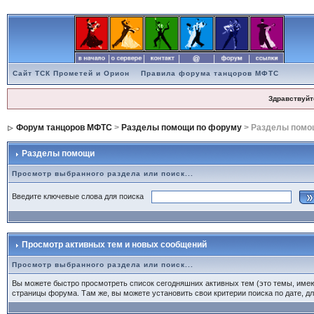
Сайт ТСК Прометей и Орион
Правила форума танцоров МФТС
Здравствуйт
Форум танцоров МФТС
>
Разделы помощи по форуму
> Разделы помо
Разделы помощи
Просмотр выбранного раздела или поиск...
Введите ключевые слова для поиска
Просмотр активных тем и новых сообщений
Просмотр выбранного раздела или поиск...
Вы можете быстро просмотреть список сегодняшних активных тем (это темы, име
страницы форума. Там же, вы можете установить свои критерии поиска по дате, дл