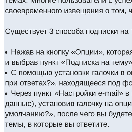
темах. Многие пользователи с усп
своевременного извещения о том, 
Существует 3 способа подписки на 
Нажав на кнопку «Опции», котора
и выбрав пункт «Подписка на тему»
С помощью установки галочки в о
при ответах?», находящееся под фо
Через пункт «Настройки e-mail» 
данные), установив галочку на опц
умолчанию?», после чего вы будет
темы, в которые вы ответите.