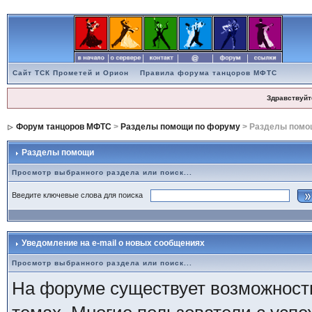
Сайт ТСК Прометей и Орион
Правила форума танцоров МФТС
Здравствуйт
Форум танцоров МФТС
>
Разделы помощи по форуму
> Разделы помо
Разделы помощи
Просмотр выбранного раздела или поиск...
Введите ключевые слова для поиска
Уведомление на e-mail о новых сообщениях
Просмотр выбранного раздела или поиск...
На форуме существует возможность