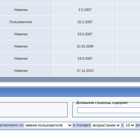
Новички
2.5.2007
Пользователи
25.2.2007
Новички
23.5.2007
Новички
10.10.2009
Новички
19.9.2007
Новички
27.11.2010
Домашняя страница содержит
ортировать по
в порядке
с
ре