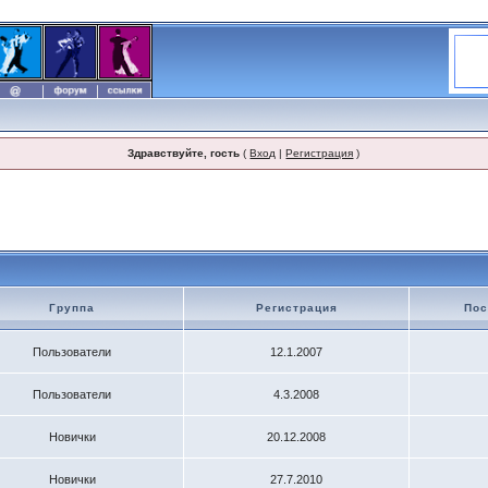
Здравствуйте, гость
(
Вход
|
Регистрация
)
Группа
Регистрация
Пос
Пользователи
12.1.2007
Пользователи
4.3.2008
Новички
20.12.2008
Новички
27.7.2010