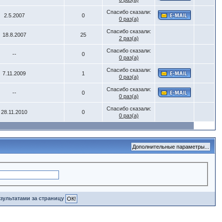
Спасибо сказали:
2.5.2007
0
0 раз(а)
Спасибо сказали:
18.8.2007
25
2 раз(а)
Спасибо сказали:
--
0
0 раз(а)
Спасибо сказали:
7.11.2009
1
0 раз(а)
Спасибо сказали:
--
0
0 раз(а)
Спасибо сказали:
28.11.2010
0
0 раз(а)
зультатами за страницу