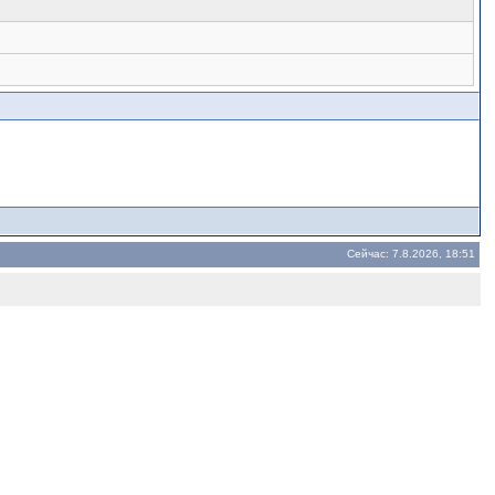
Сейчас: 7.8.2026, 18:51