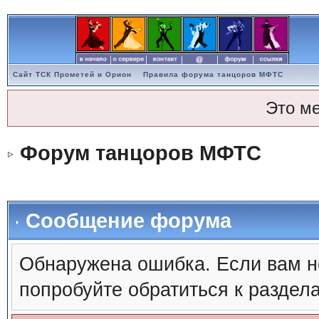
Сайт ТСК Прометей и Орион
Правила форума танцоров МФТС
Это м
Форум танцоров МФТС
Сообщение форума
Обнаружена ошибка. Если вам н
попробуйте обратиться к раздел